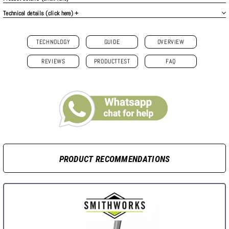
Technical details (click here) +
TECHNOLOGY
GUIDE
OVERVIEW
REVIEWS
PRODUCTTEST
FAQ
PRODUCT RECOMMENDATIONS