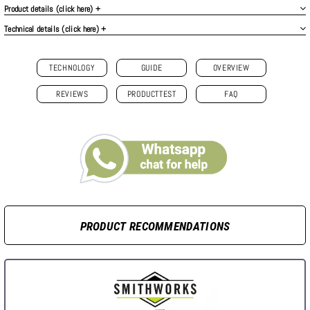
Product details (click here) +
Technical details (click here) +
TECHNOLOGY
GUIDE
OVERVIEW
REVIEWS
PRODUCTTEST
FAQ
PRODUCT RECOMMENDATIONS