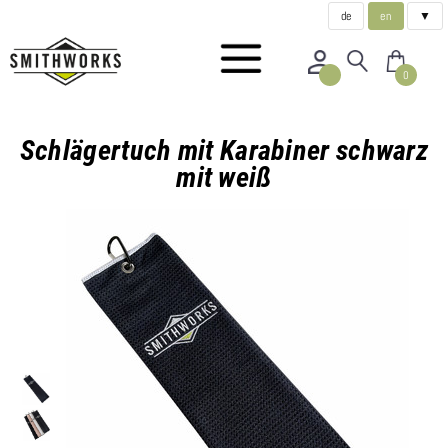
de
en
▼
0
Schlägertuch mit Karabiner schwarz
mit weiß