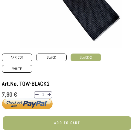
APRICOT
BLACK
BLACK-2
WHITE
Art.No. TOW-BLACK2
7,90 €
ADD TO CART