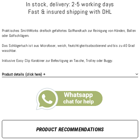
In stock, delivery: 2-5 working days
Fast & insured shipping with DHL
Praktisches SmithWorks dreifach gefaltetes Golfhandtuch zur Reinigung von Händen, Ballen
oder Golfschlägern.
Das Schlägertuch ist aus Microfaser, weich, feutchtigkeitsabsobierend und bis zu 40 Grad
waschbar.
Inklusive Easy Clip Karabiner zur Befestigung an Tasche, Trolley oder Buggy.
Product details (click here) +
PRODUCT RECOMMENDATIONS