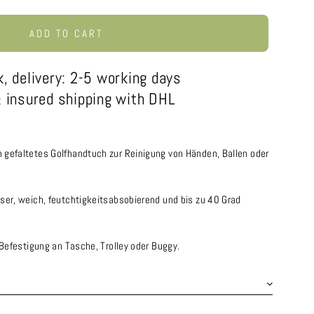
ADD TO CART
k, delivery: 2-5 working days
 insured shipping with DHL
 gefaltetes Golfhandtuch zur Reinigung von Händen, Ballen oder
ser, weich, feutchtigkeitsabsobierend und bis zu 40 Grad
 Befestigung an Tasche, Trolley oder Buggy.