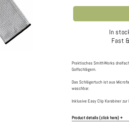
In stoc
Fast &
Praktisches SmithWorks dreifach
Golfschlägern.
Das Schlägertuch ist aus Microfa
waschbar.
Inklusive Easy Clip Karabiner zur
Product details (click here) +