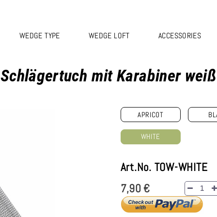
WEDGE TYPE
WEDGE LOFT
ACCESSORIES
Schlägertuch mit Karabiner weiß
APRICOT
BL
WHITE
Art.No. TOW-WHITE
7,90 €