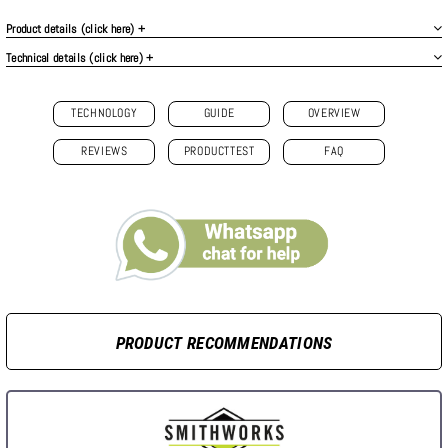
Product details (click here) +
Technical details (click here) +
TECHNOLOGY
GUIDE
OVERVIEW
REVIEWS
PRODUCTTEST
FAQ
PRODUCT RECOMMENDATIONS