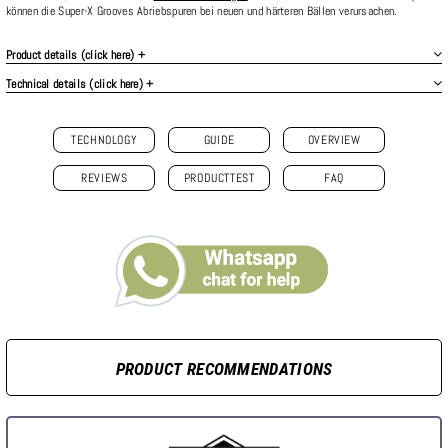
können die Super-X Grooves Abriebspuren bei neuen und härteren Bällen verursachen.
Product details (click here) +
Technical details (click here) +
TECHNOLOGY
GUIDE
OVERVIEW
REVIEWS
PRODUCTTEST
FAQ
PRODUCT RECOMMENDATIONS