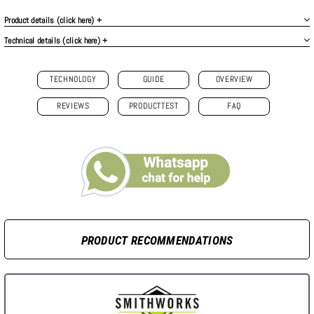
Product details (click here) +
Technical details (click here) +
TECHNOLOGY
GUIDE
OVERVIEW
REVIEWS
PRODUCTTEST
FAQ
PRODUCT RECOMMENDATIONS