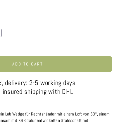
ADD TO CART
k, delivery: 2-5 working days
 insured shipping with DHL
in Lob Wedge für Rechtshänder mit einem Loft von 60°, einem
nsam mit KBS dafür entwickelten Stahlschaft mit