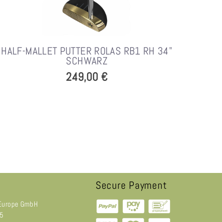
HALF-MALLET PUTTER ROLAS RB1 RH 34"
SCHWARZ
249,00 €
Secure Payment
Europe GmbH
 5