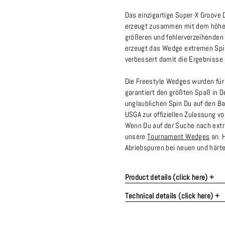
Das einzigartige Super-X Groove 
erzeugt zusammen mit dem höher
größeren und fehlerverzeihenden
erzeugt das Wedge extremen Spin 
verbessert damit die Ergebnisse 
Die Freestyle Wedges wurden für
garantiert den größten Spaß in D
unglaublichen Spin Du auf den Ba
USGA zur offiziellen Zulassung v
Wenn Du auf der Suche nach extr
unsere
Tournament Wedges
an. 
Abriebspuren bei neuen und härte
Product details (click here) +
Technical details (click here) +