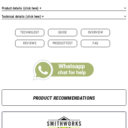
Product details (click here) +
Technical details (click here) +
TECHNOLOGY
GUIDE
OVERVIEW
REVIEWS
PRODUCTTEST
FAQ
PRODUCT RECOMMENDATIONS