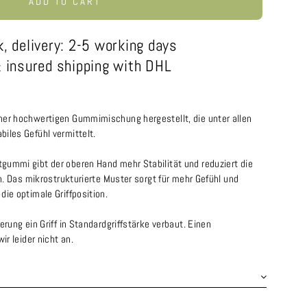
ADD TO CART
k, delivery: 2-5 working days
 insured shipping with DHL
ner hochwertigen Gummimischung hergestellt, die unter allen
iles Gefühl vermittelt.
gummi gibt der oberen Hand mehr Stabilität und reduziert die
en. Das mikrostrukturierte Muster sorgt für mehr Gefühl und
die optimale Griffposition.
erung ein Griff in Standardgriffstärke verbaut. Einen
ir leider nicht an.