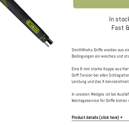
In stoc
Fast &
SmithWorks Griffe werden aus ei
Bedingungen ein weiches und stab
Eine 6 mm starke Kappe aus Hart
Griff Torsion bei allen Schlagart
Leistung und das X kennzeichnet 
In unseren Wedges ist bei Auslief
Montageservice für Griffe bieten w
Product details (click here) +