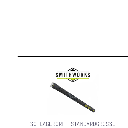
SCHLÄGERGRIFF STANDARDGRÖSSE