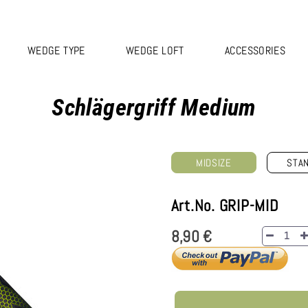
WEDGE TYPE
WEDGE LOFT
ACCESSORIES
Schlägergriff Medium
MIDSIZE
STA
Art.No. GRIP-MID
8,90 €