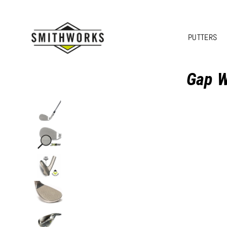
PUTTERS
Gap W