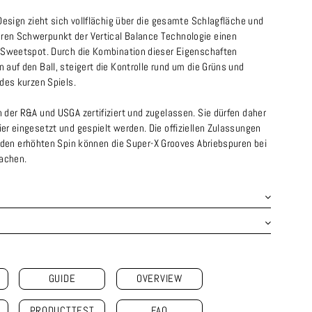
Design zieht sich vollflächig über die gesamte Schlagfläche und
en Schwerpunkt der Vertical Balance Technologie einen
 Sweetspot. Durch die Kombination dieser Eigenschaften
auf den Ball, steigert die Kontrolle rund um die Grüns und
des kurzen Spiels.
der R&A und USGA zertifiziert und zugelassen. Sie dürfen daher
r eingesetzt und gespielt werden. Die offiziellen Zulassungen
 den erhöhten Spin können die Super-X Grooves Abriebspuren bei
sachen.
GUIDE
OVERVIEW
PRODUCTTEST
FAQ