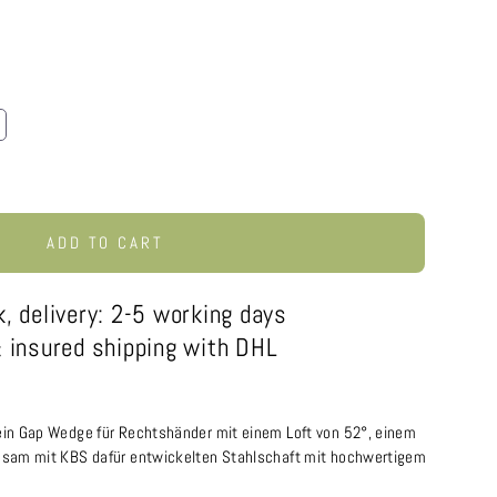
ADD TO CART
k, delivery: 2-5 working days
 insured shipping with DHL
in Gap Wedge für Rechtshänder mit einem Loft von 52°, einem
sam mit KBS dafür entwickelten Stahlschaft mit hochwertigem