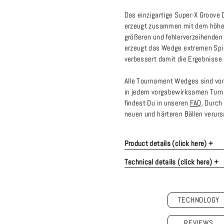
Das einzigartige Super-X Groove 
erzeugt zusammen mit dem höher
größeren und fehlerverzeihenden
erzeugt das Wedge extremen Spin 
verbessert damit die Ergebnisse 
Alle Tournament Wedges sind von 
in jedem vorgabewirksamen Turnie
findest Du in unseren
FAQ
. Durch
neuen und härteren Bällen verur
Product details (click here) +
Technical details (click here) +
TECHNOLOGY
REVIEWS