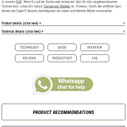
in unseren
FAQ
. Wenn Du auf der Suche nach extremem Spin für alle vorgabewirksamen
Turniere bist, schau Dir unsere
Tournament Wedges
an. Hinweis: Durch den erhöhten Spin
können die Super-X Grooves Abriebspuren bei neuen und härteren Bällen verursachen.
Product details (click here) +
Technical details (click here) +
TECHNOLOGY
GUIDE
OVERVIEW
REVIEWS
PRODUCTTEST
FAQ
PRODUCT RECOMMENDATIONS