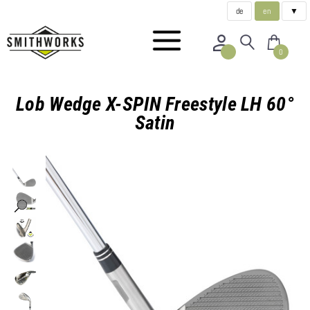
de
en
▼
0
Lob Wedge X-SPIN Freestyle LH 60°
Satin