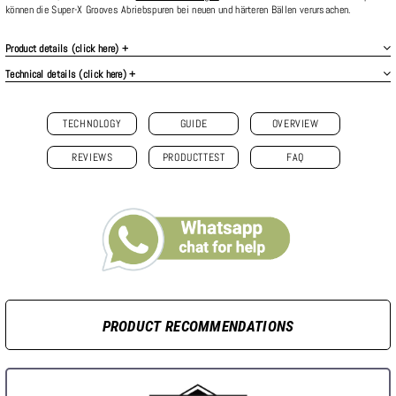
können die Super-X Grooves Abriebspuren bei neuen und härteren Bällen verursachen.
Product details (click here) +
Technical details (click here) +
TECHNOLOGY
GUIDE
OVERVIEW
REVIEWS
PRODUCTTEST
FAQ
PRODUCT RECOMMENDATIONS