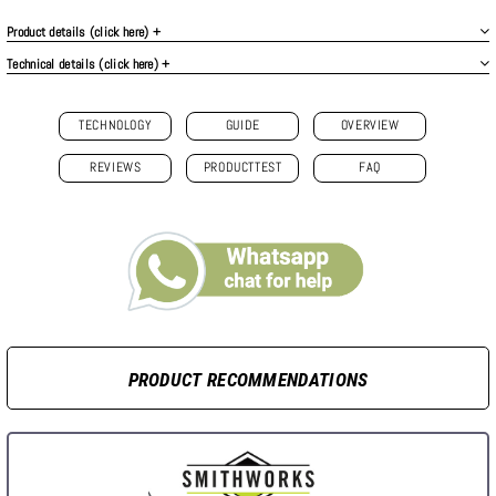
Product details (click here) +
Technical details (click here) +
TECHNOLOGY
GUIDE
OVERVIEW
REVIEWS
PRODUCTTEST
FAQ
PRODUCT RECOMMENDATIONS