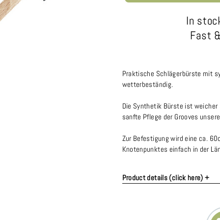
In stoc
Fast &
Praktische Schlägerbürste mit syn
wetterbeständig.
Die Synthetik Bürste ist weicher
sanfte Pflege der Grooves unser
Zur Befestigung wird eine ca. 60
Knotenpunktes einfach in der Läng
Product details (click here) +