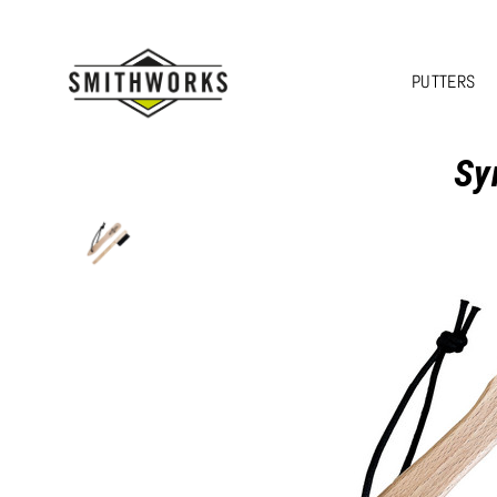
PUTTERS
Sy